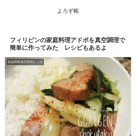
よろず帳
フィリピンの家庭料理アドボを真空調理で
簡単に作ってみた レシピもあるよ
低温調理(真空調理)レシピ