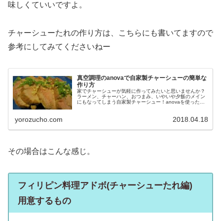
味しくていいですよ。
チャーシューたれの作り方は、こちらにも書いてますので
参考にしてみてくださいねー
真空調理のanovaで自家製チャーシューの簡単な
作り方
家でチャーシューが気軽に作ってみたいと思いませんか？
ラーメン、チャーハン、おつまみ、いやいや夕飯のメイン
にもなってしまう自家製チャーシュー！anovaを使った真
空調理で出来る簡単な作り方をご紹介！
yorozucho.com
2018.04.18
その場合はこんな感じ。
フィリピン料理アドボ(チャーシューたれ編)
用意するもの