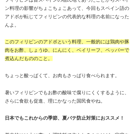
ン料理の影響がちょこちょこあって、今回もスペイン語の
アドボが転じてフィリピンの代表的な料理の名前になった
んよ。
このフィリピンのアドボという料理、一般的には鶏肉や豚
肉をお酢、しょうゆ、にんにく、ベイリーフ、ペッパーで
煮込んだもののこと。
ちょっと酸っぱくて、お肉もさっぱり食べられます。
暑いフィリピンでもお酢の酸味で腐りにくくするように、
さらに食欲も促進、理にかなった国民食やね。
日本でもこれからの季節、夏バテ防止対策におススメ！