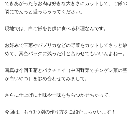
できあがったらお肉は好きな大きさにカットして、ご飯の
隣にでんっと盛っちゃってください。
現地では、白ご飯をお供に食べる料理なんです。
お好みで玉葱やパプリカなどの野菜をカットしてさっと炒
めて、真空パックに残った汁と合わせてもいいんよねー。
写真は今回玉葱とパクチョイ（中国野菜でチンゲン菜の茎
が白いやつ）を炒め合わせてみまして。
さらに仕上げに七味や一味をちらつかせちゃって。
今回は、もう1つ別の作り方をご紹介しちゃいます！