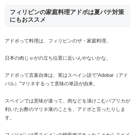
フィリピンの家庭料理アドボは夏バテ対策
にもおススメ
アドボって料理は、フィリピンのザ・家庭料理。
日本の肉じゃがの立ち位置に近いんやないかな。
アドボって言葉自体は、実はスペイン語で”Adobar（アド
バル）”マリネするって意味の単語が由来。
スペインでは意味が違って、肉などを漬けこむパプリカが
利いたお酢のマリネ液のことを、アドボと言ったりしま
す。
フィリピンは昔スペインの植民地であったことからスペイ