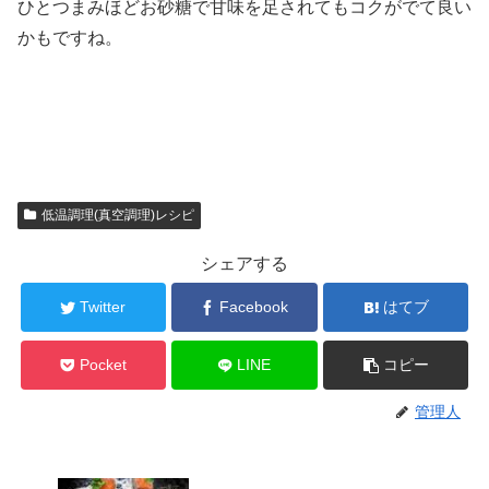
ひとつまみほどお砂糖で甘味を足されてもコクがでて良い
かもですね。
低温調理(真空調理)レシピ
シェアする
Twitter
Facebook
はてブ
Pocket
LINE
コピー
管理人