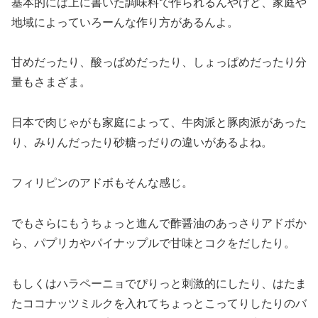
基本的には上に書いた調味料で作られるんやけど、家庭や
地域によっていろーんな作り方があるんよ。
甘めだったり、酸っぱめだったり、しょっぱめだったり分
量もさまざま。
日本で肉じゃがも家庭によって、牛肉派と豚肉派があった
り、みりんだったり砂糖っだりの違いがあるよね。
フィリピンのアドボもそんな感じ。
でもさらにもうちょっと進んで酢醤油のあっさりアドボか
ら、パプリカやパイナップルで甘味とコクをだしたり。
もしくはハラペーニョでぴりっと刺激的にしたり、はたま
たココナッツミルクを入れてちょっとこってりしたりのバ