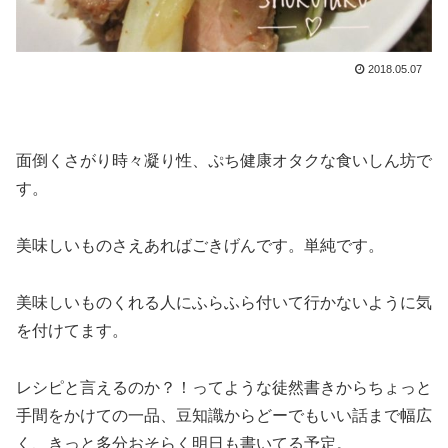
2018.05.07
面倒くさがり時々凝り性、ぷち健康オタクな食いしん坊で
す。
美味しいものさえあればごきげんです。単純です。
美味しいものくれる人にふらふら付いて行かないように気
を付けてます。
レシピと言えるのか？！ってような徒然書きからちょっと
手間をかけての一品、豆知識からどーでもいい話まで幅広
く、きっと多分おそらく明日も書いてる予定。