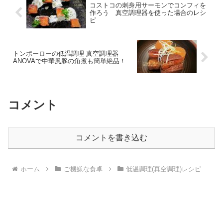
コストコの刺身用サーモンでコンフィを
作ろう 真空調理器を使った場合のレシ
ピ
トンポーローの低温調理 真空調理器
ANOVAで中華風豚の角煮も簡単絶品！
コメント
コメントを書き込む
ホーム
ご機嫌な食卓
低温調理(真空調理)レシピ