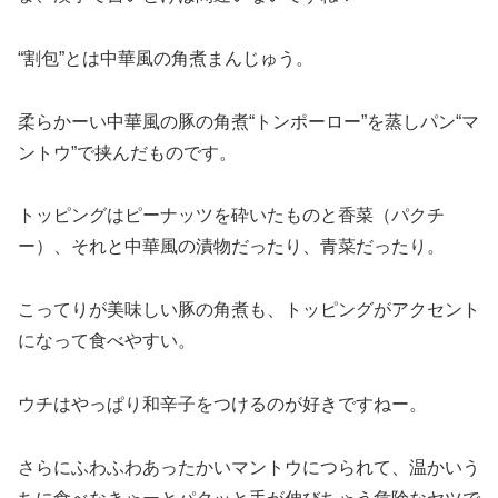
“割包”とは中華風の角煮まんじゅう。
柔らかーい中華風の豚の角煮“トンポーロー”を蒸しパン“マ
ントウ”で挟んだものです。
トッピングはピーナッツを砕いたものと香菜（パクチ
ー）、それと中華風の漬物だったり、青菜だったり。
こってりが美味しい豚の角煮も、トッピングがアクセント
になって食べやすい。
ウチはやっぱり和辛子をつけるのが好きですねー。
さらにふわふわあったかいマントウにつられて、温かいう