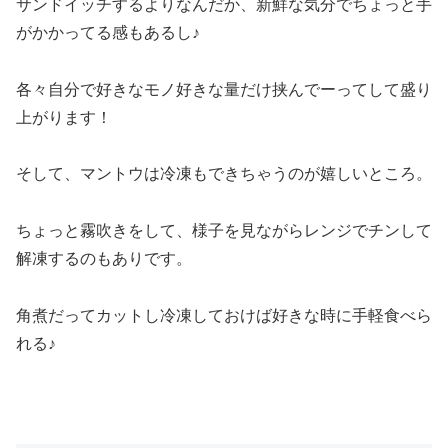
サンドイッチするよりなんだか、新鮮な気分でちょっと手
がかかってる感もあるし♪
各々自分で好きなモノ好きな量だけ挟んでーってして盛り
上がります！
そして、マントウは冷凍もできちゃうのが嬉しいところ。
ちょっと霧吹きをして、様子を見ながらレンジでチンして
解凍するのもありです。
角煮だってカットし冷凍しておけば好きな時に手軽食べら
れる♪