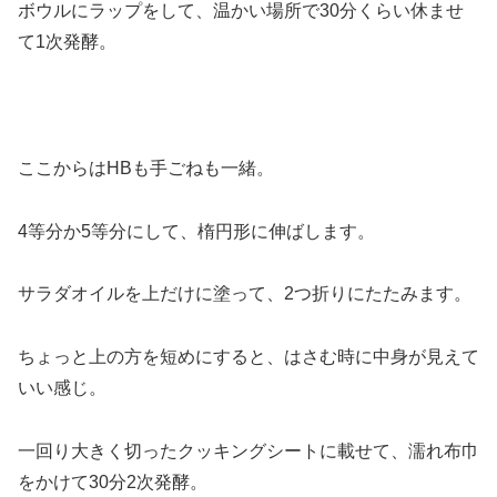
ボウルにラップをして、温かい場所で30分くらい休ませ
て1次発酵。
ここからはHBも手ごねも一緒。
4等分か5等分にして、楕円形に伸ばします。
サラダオイルを上だけに塗って、2つ折りにたたみます。
ちょっと上の方を短めにすると、はさむ時に中身が見えて
いい感じ。
一回り大きく切ったクッキングシートに載せて、濡れ布巾
をかけて30分2次発酵。