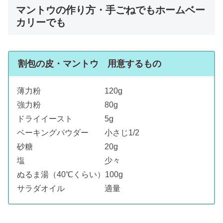
マントウの作り方・手ごねでもホームベー
カリーでも
割包の皮・マントウ 用意するもの
薄力粉 120g
強力粉 80g
ドライイースト 5g
ベーキングパウダー 小さじ1/2
砂糖 20g
塩 少々
ぬるま湯（40℃くらい）100g
サラダオイル 適量