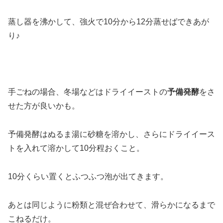
蒸し器を沸かして、強火で10分から12分蒸せばできあが
り♪
手ごねの場合、冬場などはドライイーストの
予備発酵
をさ
せた方が良いかも。
予備発酵はぬるま湯に砂糖を溶かし、さらにドライイース
トを入れて溶かして10分程おくこと。
10分くらい置くとふつふつ泡が出てきます。
あとは同じように粉類と混ぜ合わせて、滑らかになるまで
こねるだけ。