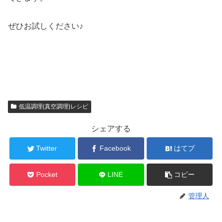
ぜひお試しください♪
低温調理(真空調理)レシピ
シェアする
Twitter
Facebook
はてブ
Pocket
LINE
コピー
管理人