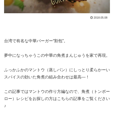
2018.05.08
台湾で有名な中華バーガー“割包”。
夢中になっちゃうこの中華の角煮まんじゅうを家で再現。
ふっかふかのマントウ（蒸しパン）にしっとり柔らかーい
スパイスの効いた角煮の組み合わせは最高―！
この記事ではマントウの作り方編なので、角煮（トンポー
ロー）レシピをお探しの方はこちらの記事をご覧ください
♪