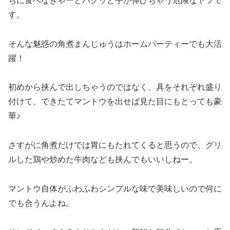
ちに食べなきゃーとパクッと手が伸びちゃう危険なヤツで
す。
そんな魅惑の角煮まんじゅうはホームパーティーでも大活
躍！
初めから挟んで出しちゃうのではなく、具をそれぞれ盛り
付けて、できたてマントウを出せば見た目にもとっても豪
華♪
さすがに角煮だけでは胃にもたれてくると思うので、グリ
ルした鶏や炒めた牛肉なども挟んでもいいしねー。
マントウ自体がふわふわシンプルな味で美味しいので何に
でも合うんよね。