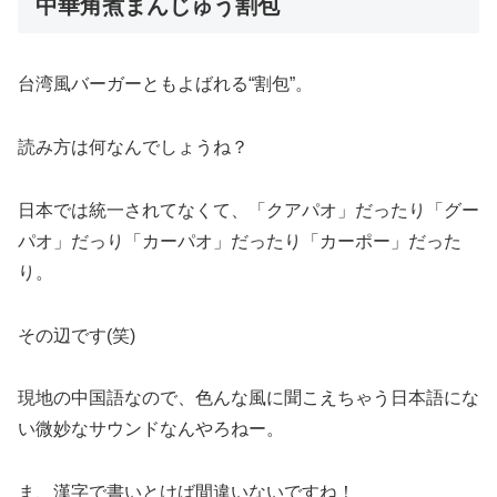
中華角煮まんじゅう割包
台湾風バーガーともよばれる“割包”。
読み方は何なんでしょうね？
日本では統一されてなくて、「クアパオ」だったり「グー
パオ」だっり「カーパオ」だったり「カーポー」だった
り。
その辺です(笑)
現地の中国語なので、色んな風に聞こえちゃう日本語にな
い微妙なサウンドなんやろねー。
ま、漢字で書いとけば間違いないですね！