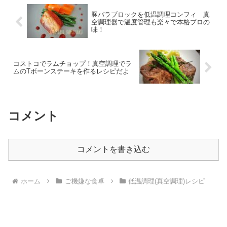
豚バラブロックを低温調理コンフィ 真
空調理器で温度管理も楽々で本格プロの
味！
コストコでラムチョップ！真空調理でラ
ムのTボーンステーキを作るレシピだよ
コメント
コメントを書き込む
ホーム
ご機嫌な食卓
低温調理(真空調理)レシピ