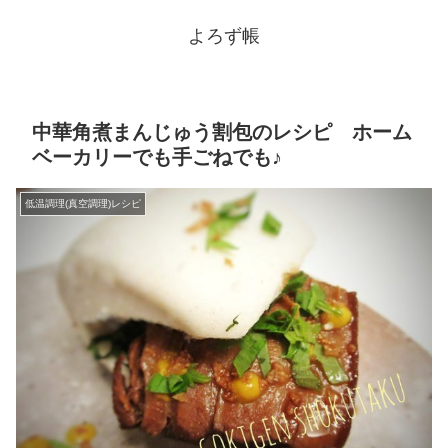
よろず帳
中華角煮まんじゅう割包のレシピ ホーム
ベーカリーでも手ごねでも♪
低温調理(真空調理)レシピ