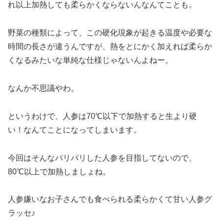
れ以上加熱しても柔らかくならないんなんてことも。
野菜の種類によって、この硬化現象が起きる温度や必要な
時間の長さが違うんですが、熱をとにかく加えれば柔らか
くなるみたいな単純な仕様じゃないんよねー。
なんか不思議やわ。
というわけで、人参は70℃以下で加熱すると生より硬
い！なんてことになってしまいます。
今回はそんなパリパリした人参を目指してないので、
80℃以上で加熱しましょね。
人参嫌いなお子さんでも食べられる柔らかくて甘い人参グ
ラッセ♪