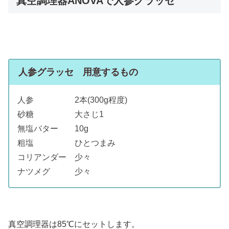
真空調理器ANOVAで人参グラッセ
人参グラッセ 用意するもの
人参 2本(300g程度)
砂糖 大さじ1
無塩バター 10g
粗塩 ひとつまみ
コリアンダー 少々
ナツメグ 少々
真空調理器は85℃にセットします。