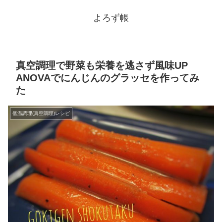
よろず帳
真空調理で野菜も栄養を逃さず風味UP
ANOVAでにんじんのグラッセを作ってみ
た
低温調理(真空調理)レシピ