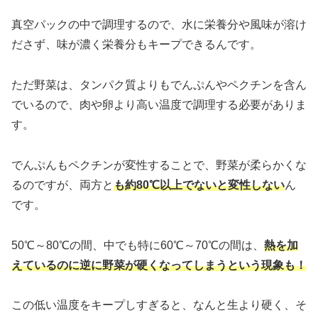
真空パックの中で調理するので、水に栄養分や風味が溶け
ださず、味が濃く栄養分もキープできるんです。
ただ野菜は、タンパク質よりもでんぷんやペクチンを含ん
でいるので、肉や卵より高い温度で調理する必要がありま
す。
でんぷんもペクチンが変性することで、野菜が柔らかくな
るのですが、両方と
も約80℃以上でないと変性しない
ん
です。
50℃～80℃の間、中でも特に60℃～70℃の間は、
熱を加
えているのに逆に野菜が硬くなってしまうという現象も！
この低い温度をキープしすぎると、なんと生より硬く、そ