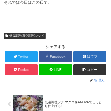
それでは今日はこの辺で。
低温調理(真空調理)レシピ
シェアする
Twitter
Facebook
はてブ
Pocket
LINE
コピー
管理人
低温調理ツナ マグロをANOVAでしっと
り仕上げる!