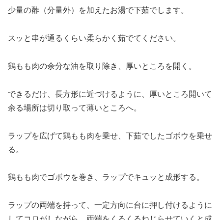
少量の酢（分量外）を加えたお湯で下茹でします。
スッと串が通るくらい柔らかく茹でてください。
鶏もも肉の余分な油を取り除き、厚いところを開く。
できるだけ、長方形に近づけるように、厚いところ開いて
余る場所は切り取って薄いところへ。
ラップを広げて鶏もも肉を乗せ、下茹でしたゴボウを乗せ
る。
鶏もも肉でゴボウを巻き、ラップでキュッと成形する。
ラップの両端を持って、一定方向に台に押し付けるように
してコロがしながら、両端をくるくるねじらせていくと成