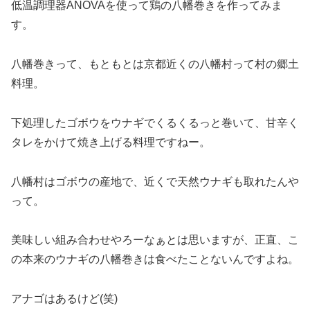
低温調理器ANOVAを使って鶏の八幡巻きを作ってみま
す。
八幡巻きって、もともとは京都近くの八幡村って村の郷土
料理。
下処理したゴボウをウナギでくるくるっと巻いて、甘辛く
タレをかけて焼き上げる料理ですねー。
八幡村はゴボウの産地で、近くで天然ウナギも取れたんや
って。
美味しい組み合わせやろーなぁとは思いますが、正直、こ
の本来のウナギの八幡巻きは食べたことないんですよね。
アナゴはあるけど(笑)