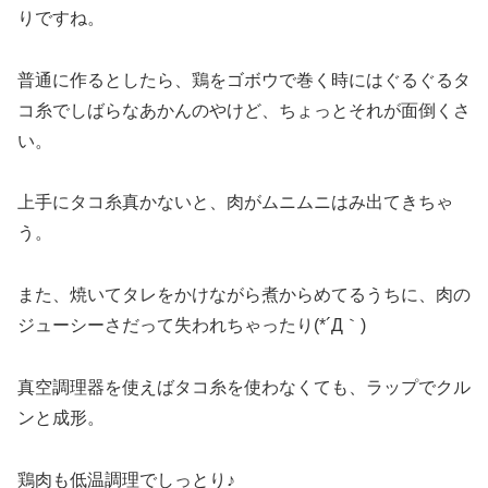
りですね。
普通に作るとしたら、鶏をゴボウで巻く時にはぐるぐるタ
コ糸でしばらなあかんのやけど、ちょっとそれが面倒くさ
い。
上手にタコ糸真かないと、肉がムニムニはみ出てきちゃ
う。
また、焼いてタレをかけながら煮からめてるうちに、肉の
ジューシーさだって失われちゃったり(*´Д｀)
真空調理器を使えばタコ糸を使わなくても、ラップでクル
ンと成形。
鶏肉も低温調理でしっとり♪