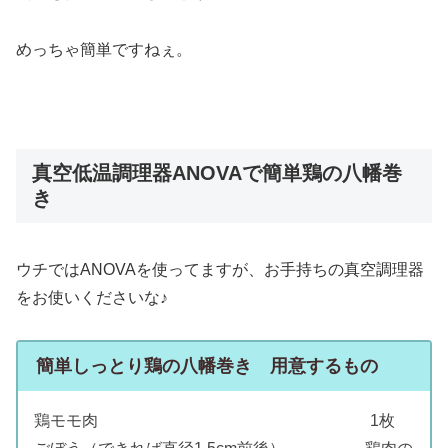
めっちゃ簡単ですねぇ。
真空低温調理器ANOVAで簡単鶏の八幡巻
き
ウチではANOVAを使ってますが、お手持ちの真空調理器
をお使いくださいな♪
簡単しっとり鶏の八幡巻き 用意するもの
鶏モモ肉 1枚