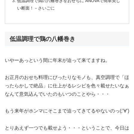
低温調理で鶏の八幡巻きをおせちに ANOVAで簡単美し
い断面！－さいごに
低温調理で鶏の八幡巻き
いやーあっという間に年末が迫って来てますね。
お正月のおせち料理にぴったりなモノも、真空調理で「ほ
ったらかしで絶品」に仕上がるレシピを色々載せたいなぁ
なんて意気込んでいたのもいつのことやら・・・
もう来年がホンマにそこまで迫ってきてるやないのっ(;’∀’)
とりあえず一つでも載せよう・・・ということで、今日は