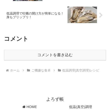
低温調理で牡蠣の開け方が簡単になる！
身もプリップリ！
コメント
コメントを書き込む
ホーム
ご機嫌な食卓
低温調理(真空調理)レシピ
よろず帳
HOME
低温(真空)調理