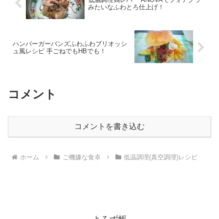
みたいなふわとろ仕上げ！
ハンバーガーバンズふわふわブリオッシ
ュ風レシピ 手ごねでもHBでも！
コメント
コメントを書き込む
ホーム
ご機嫌な食卓
低温調理(真空調理)レシピ