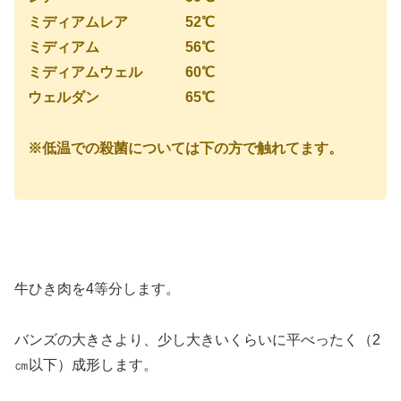
ミディアムレア 52℃
ミディアム 56℃
ミディアムウェル 60℃
ウェルダン 65℃
※低温での殺菌については下の方で触れてます。
牛ひき肉を4等分します。
バンズの大きさより、少し大きいくらいに平べったく（2
㎝以下）成形します。