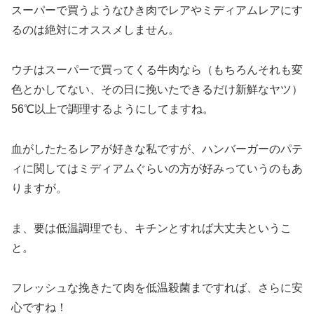
スーパーで買うようなひき肉でレアやミディアムレアにす
るのは絶対にオススメしません。
ウチはスーパーで買ってくる牛肉なら（もちろんそれも変
色とかしてない、その日に挽いたできるだけ新鮮なヤツ）
56℃以上で調理するようにしてますね。
血がしたたるレアが好きな私ですが、ハンバーガーのパテ
ィに関してはミディアムぐらいの方が好みっていうのもあ
りますが。
ま、要は低温調理でも、キチンとすれば大丈夫というこ
と。
フレッシュな挽きたて肉を低温殺菌まですれば、さらに安
心ですね！