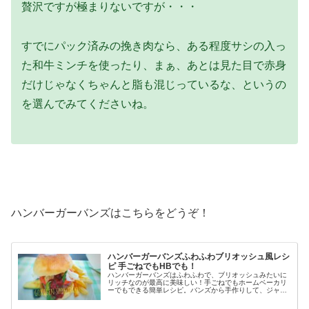
贅沢ですが極まりないですが・・・
すでにパック済みの挽き肉なら、ある程度サシの入っ
た和牛ミンチを使ったり、まぁ、あとは見た目で赤身
だけじゃなくちゃんと脂も混じっているな、というの
を選んでみてくださいね。
ハンバーガーバンズはこちらをどうぞ！
ハンバーガーバンズふわふわブリオッシュ風レシ
ピ 手ごねでもHBでも！
ハンバーガーバンズはふわふわで、ブリオッシュみたいに
リッチなのが最高に美味しい！手ごねでもホームベーカリ
ーでもできる簡単レシピ。バンズから手作りして、ジャン
クフードとは呼ばせない絶品ハンバーガーを家で作りませ
んか？