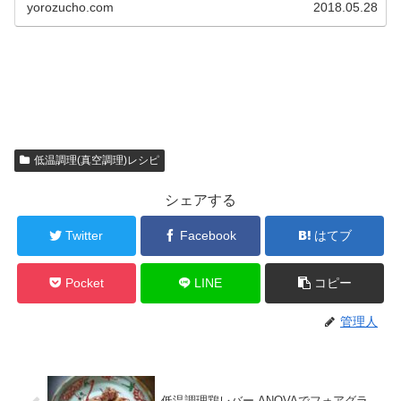
yorozucho.com
2018.05.28
低温調理(真空調理)レシピ
シェアする
Twitter
Facebook
はてブ
Pocket
LINE
コピー
管理人
低温調理鶏レバー ANOVAでフォアグラ