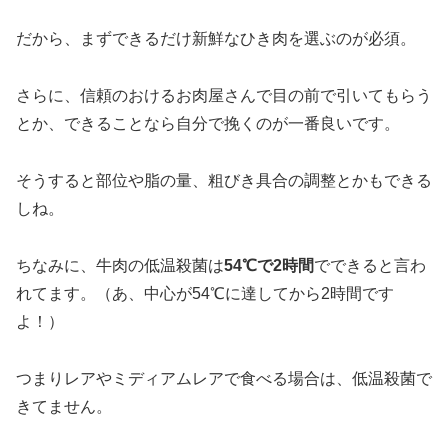
だから、まずできるだけ新鮮なひき肉を選ぶのが必須。
さらに、信頼のおけるお肉屋さんで目の前で引いてもらう
とか、できることなら自分で挽くのが一番良いです。
そうすると部位や脂の量、粗びき具合の調整とかもできる
しね。
ちなみに、牛肉の低温殺菌は
54℃で2時間
でできると言わ
れてます。（あ、中心が54℃に達してから2時間です
よ！）
つまりレアやミディアムレアで食べる場合は、低温殺菌で
きてません。