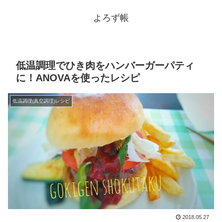
よろず帳
低温調理でひき肉をハンバーガーパティ
に！ANOVAを使ったレシピ
低温調理(真空調理)レシピ
2018.05.27