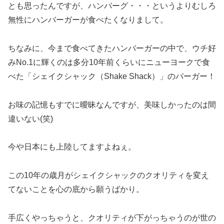
とも思ったんですが、ハンバーグ・・・というよりむしろ
無性にハンバーガーが食べたくなりまして。
ちなみに、今まで食べてきたハンバーガーの中で、ウチ好
みNo.1に輝くのは多分10年前くらいにニューヨークで食
べた「シェイクシャック（Shake Shack）」のバーガー！
お味の記憶もすでに曖昧なんですが、美味しかったのは間
違いない(笑)
今や日本にも上陸してますよねぇ。
この10年の歳月がシェイクシャックのクオリティを変え
てないことを心の底から願うばかり。
手広くやっちゃうと、クオリティが下がっちゃうのが世の