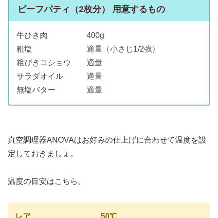
ビーフパティ（2枚分） 用意するもの
牛ひき肉 400g
粗塩 適量（小さじ1/2強）
粗びきコショウ 適量
サラダオイル 適量
無塩バター 適量
真空調理器ANOVAはお好みの仕上げに合わせて温度を設
定しておきましょ。
温度の目安はこちら。
レア 50℃