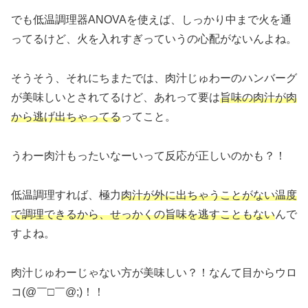
でも低温調理器ANOVAを使えば、しっかり中まで火を通
ってるけど、火を入れすぎっていうの心配がないんよね。
そうそう、それにちまたでは、肉汁じゅわーのハンバーグ
が美味しいとされてるけど、あれって要は
旨味の肉汁が肉
から逃げ出ちゃってる
ってこと。
うわー肉汁もったいなーいって反応が正しいのかも？！
低温調理すれば、極力
肉汁が外に出ちゃうことがない温度
で調理できるから、せっかくの旨味を逃すこともない
んで
すよね。
肉汁じゅわーじゃない方が美味しい？！なんて目からウロ
コ(@￣□￣@;)！！