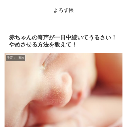
よろず帳
赤ちゃんの奇声が一日中続いてうるさい！
やめさせる方法を教えて！
子育て・家族