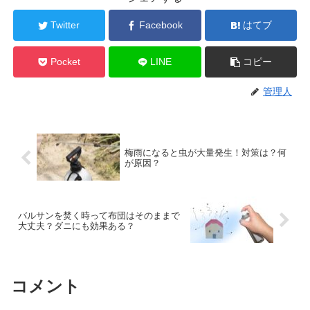
Twitter
Facebook
はてブ
Pocket
LINE
コピー
管理人
梅雨になると虫が大量発生！対策は？何
が原因？
バルサンを焚く時って布団はそのままで
大丈夫？ダニにも効果ある？
コメント