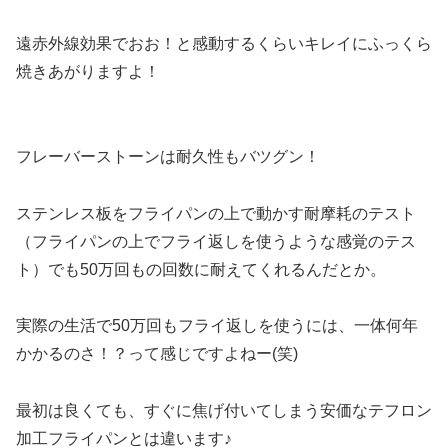
遠赤外線効果でおお！と感動するくらいキレイにふっくら
焼きあがりますよ！
フレーバーストーンは耐久性もバツグン！
ステンレス板をフライパンの上で動かす耐摩耗のテスト
（フライパンの上でフライ返しを使うような感覚のテス
ト）でも50万回もの回数に耐えてくれるんだとか。
実際の生活で50万回もフライ返しを使うには、一体何年
かかるのさ！？って感じですよねー(笑)
最初は良くても、すぐに焦げ付いてしまう安価なテフロン
加工フライパンとは違います♪