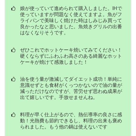
娘が使っていて進められて購入しました。IHで
使っていますが問題なく使えてますよ。魚がフ
ライパンで美味しく焼けた時はしみじみ買って
良かったなと思いました。魚焼きグリルの出番
はなくなりそうです。
ぜひこれでホットケーキ焼いてみてください！
硬くならずにふわふわ高さのある綺麗なホット
ケーキが焼けて感激しました！
油を使う量が激減してダイエット成功！単純に
意識せずとも食材がくっつかないので油の量が
減っただけなのですが、苦労せず思わぬ成果が
出て嬉しいです。手放せませんね。
料理が早く仕上がるので、熱伝導率の良さに感
動！光熱費も節約できるし、料理の出来も褒め
られました。もう他の鍋は使えないです