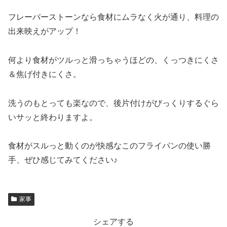
フレーバーストーンなら食材にムラなく火が通り、料理の
出来映えがアップ！
何より食材がツルっと滑っちゃうほどの、くっつきにくさ
＆焦げ付きにくさ。
洗うのもとっても楽なので、後片付けがびっくりするぐら
いサッと終わりますよ。
食材がスルっと動くのが快感なこのフライパンの使い勝
手、ぜひ感じてみてください♪
家事
シェアする