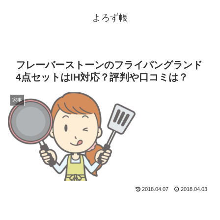
よろず帳
フレーバーストーンのフライパングランド
4点セットはIH対応？評判や口コミは？
家事
2018.04.07
2018.04.03