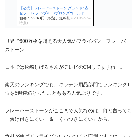
【公式】フレーバーストーン グランド4点
セット レッド/ブルー/ブロンズゴールド…
価格：23940円（税込、送料別)
(2018/3/24
時点)
世界で600万枚を超える大人気のフライパン、フレーバー
ストーン！
日本では松崎しげるさんがテレビのCMしてますねー。
楽天のランキングでも、キッチン用品部門でランキング1
位を5週連続とったこともある人気ぶりです。
フレーバーストーンがここまで人気なのは、何と言っても
「焦げ付きにくい」＆「くっつきにくい」
から。
食材が焦げてフライパンにひっつくと面倒ですよね・・・