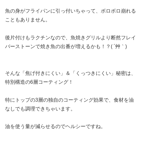
魚の身がフライパンに引っ付いちゃって、ボロボロ崩れる
こともありません。
後片付けもラクチンなので、魚焼きグリルより断然フレイ
バーストーンで焼き魚の出番が増えるかも！？( ´艸｀)
そんな「焦げ付きにくい」＆「くっつきにくい」秘密は、
特別構造の6層コーティング！
特にトップの3層の独自のコーティング効果で、食材を油
なしでも調理できちゃいます。
油を使う量が減らせるのでヘルシーですね。