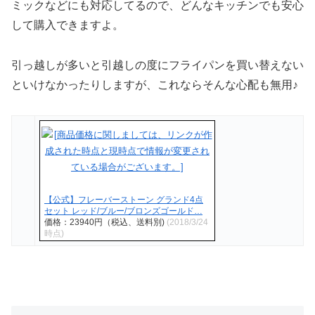
ミックなどにも対応してるので、どんなキッチンでも安心
して購入できますよ。
引っ越しが多いと引越しの度にフライパンを買い替えない
といけなかったりしますが、これならそんな心配も無用♪
【公式】フレーバーストーン グランド4点
セット レッド/ブルー/ブロンズゴールド…
価格：23940円（税込、送料別)
(2018/3/24
時点)