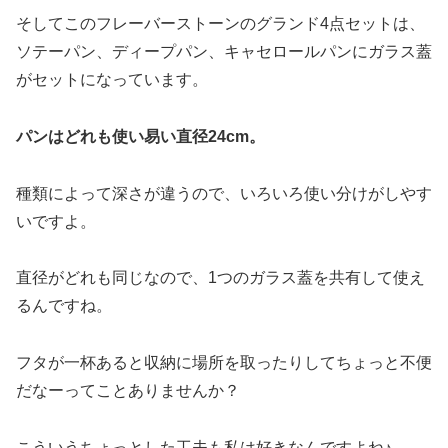
そしてこのフレーバーストーンのグランド4点セットは、
ソテーパン、ディープパン、キャセロールパンにガラス蓋
がセットになっています。
パンはどれも使い易い直径24cm。
種類によって深さが違うので、いろいろ使い分けがしやす
いですよ。
直径がどれも同じなので、1つのガラス蓋を共有して使え
るんですね。
フタが一杯あると収納に場所を取ったりしてちょっと不便
だなーってことありませんか？
こういうちょっとした工夫も私は好きなんですよね♪