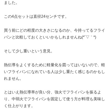
ました。
この4点セットは直径24センチです。
買う前にどの程度の大きさになるのか、今持ってるフライ
パンと比較しておくといいかもしれませんね(*´▽｀*)
そして少し重いという意見。
熱伝導をよくするために軽量化を図ってはいないので、軽
いフライパンになれている人は少し重たく感じるのかもし
れません。
とはいえ熱伝導率が良い分、
強火でフライパンを振るよ
り、中弱火でフライパンを固定して使う方が料理も美味し
く仕上がります。