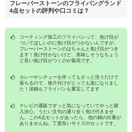
フレーバーストーンのフライパングランド
4点セットの評判や口コミは？
コーティング加工のフライパンって、焦げ目が
ついてほしいのに焦げ目がつかないんですが、
フレーバーストーンのはちゃんと焦げ目がつき
ます！焦げ付かないけど、美味しそうなちょう
ど良い焦げ目がつくのが最高です。
カレーやシチューを作ってもさっと洗うだけで
落ちるので、後片付けがとっても楽になりまし
た！深鍋もフライパンも重宝してます
テレビの通販でずっと気になっていてやっと購
入決心。うたい文句の通り全く焦げ付きませ
ん。この4点セットがあったら、他の鍋の出番が
ありませんね。丁度良いサイズのセットです。