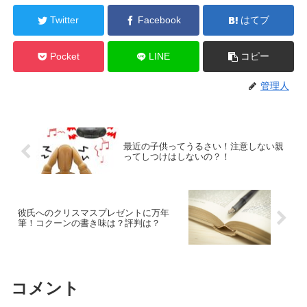
Twitter
Facebook
はてブ
Pocket
LINE
コピー
管理人
最近の子供ってうるさい！注意しない親
ってしつけはしないの？！
彼氏へのクリスマスプレゼントに万年
筆！コクーンの書き味は？評判は？
コメント