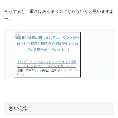
そうすると、重さはあんまり気にならないかと思いますよ
ー。
【公式】フレーバーストーン グランド4点
セット レッド/ブルー/ブロンズゴールド…
価格：23940円（税込、送料別)
(2018/3/24
時点)
さいごに