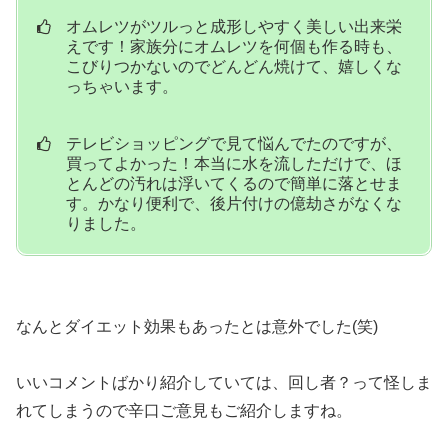
オムレツがツルっと成形しやすく美しい出来栄
えです！家族分にオムレツを何個も作る時も、
こびりつかないのでどんどん焼けて、嬉しくな
っちゃいます。
テレビショッピングで見て悩んでたのですが、
買ってよかった！本当に水を流しただけで、ほ
とんどの汚れは浮いてくるので簡単に落とせま
す。かなり便利で、後片付けの億劫さがなくな
りました。
なんとダイエット効果もあったとは意外でした(笑)
いいコメントばかり紹介していては、回し者？って怪しま
れてしまうので辛口ご意見もご紹介しますね。