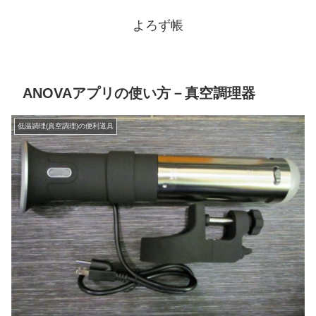
よろず帳
ANOVAアプリの使い方－真空調理器
低温調理(真空調理)の便利道具