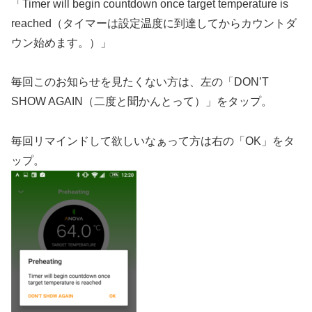
「Timer will begin countdown once target temperature is
reached（タイマーは設定温度に到達してからカウントダ
ウン始めます。）」
毎回このお知らせを見たくない方は、左の「DON’T
SHOW AGAIN（二度と聞かんとって）」をタップ。
毎回リマインドして欲しいなぁって方は右の「OK」をタ
ップ。