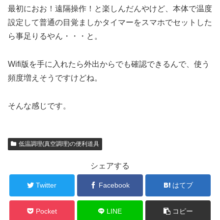
最初におお！遠隔操作！と楽しんだんやけど、本体で温度
設定して普通の目覚ましかタイマーをスマホでセットした
ら事足りるやん・・・と。
Wifi版を手に入れたら外出からでも確認できるんで、使う
頻度増えそうですけどね。
そんな感じです。
低温調理(真空調理)の便利道具
シェアする
Twitter
Facebook
はてブ
Pocket
LINE
コピー