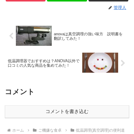
管理人
anovaは真空調理の強い味方 説明書を
翻訳してみた！
低温調理器でおすすめは？ANOVA以外で
口コミの人気な商品を集めてみた！
コメント
コメントを書き込む
ホーム
ご機嫌な食卓
低温調理(真空調理)の便利道