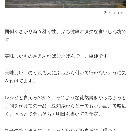
2018.04.08
面倒くさがり時々凝り性、ぷち健康オタクな食いしん坊で
す。
美味しいものさえあればごきげんです。単純です。
美味しいものくれる人にふらふら付いて行かないように気
を付けてます。
レシピと言えるのか？！ってような徒然書きからちょっと
手間をかけての一品、豆知識からどーでもいい話まで幅広
く、きっと多分おそらく明日も書いてる予定。
気分の赴くままに、ちょっとレシピを参考に、暇つぶし