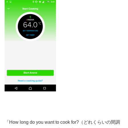
「How long do you want to cook for?（どれくらいの間調