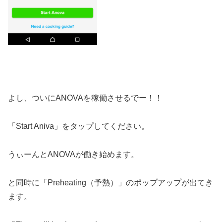
よし、ついにANOVAを稼働させるでー！！
「Start Aniva」をタップしてください。
うぃーんとANOVAが働き始めます。
と同時に「Preheating（予熱）」のポップアップが出てき
ます。