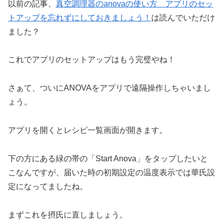
以前の記事、
真空調理器のanovaの使い方 アプリのセッ
トアップを忘れずにしておきましょう！
は読んでいただけ
ました？
これでアプリのセットアップはもう完璧やね！
さぁて、ついにANOVAをアプリで遠隔操作しちゃいまし
ょう。
アプリを開くとレシピ一覧画面が開きます。
下の方にある緑の帯の「Start Anova」をタップしたいと
こなんですが、届いた時の初期設定の温度表示では華氏設
定になってましたね。
まずこれを摂氏に直しましょう。