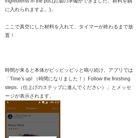
ingredients in the pot.(お湯の準備ができました。材料を鍋
に入れられますよ。)」
ここで真空にした材料を入れて、タイマーが終わるまで放
置！
時間が来ると本体がピッピッピッと鳴り続け、アプリでは
「Time’s up! （時間になりました！）Follow the finishing
steps.（仕上げのステップに進んでください）」とメッセ
ージが表示されます。