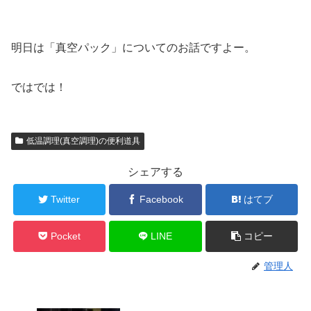
明日は「真空パック」についてのお話ですよー。
ではでは！
低温調理(真空調理)の便利道具
シェアする
Twitter
Facebook
はてブ
Pocket
LINE
コピー
管理人