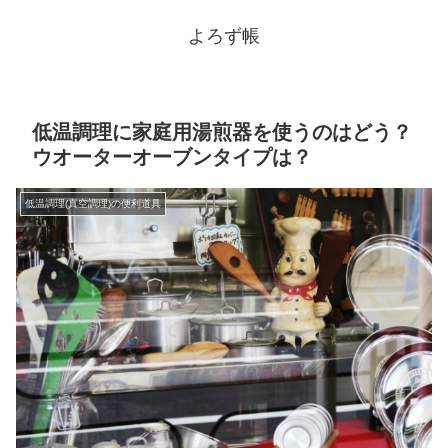
よろず帳
低温調理に家庭用湯煎器を使うのはどう？
ウオーターオーブンタイプは？
低温調理(真空調理)の便利道具