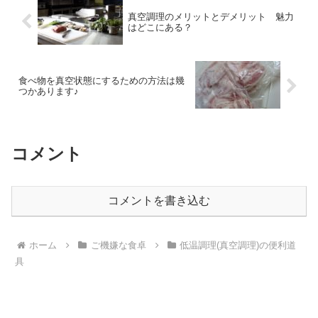
真空調理のメリットとデメリット 魅力
はどこにある？
食べ物を真空状態にするための方法は幾
つかあります♪
コメント
コメントを書き込む
ホーム
ご機嫌な食卓
低温調理(真空調理)の便利道
具