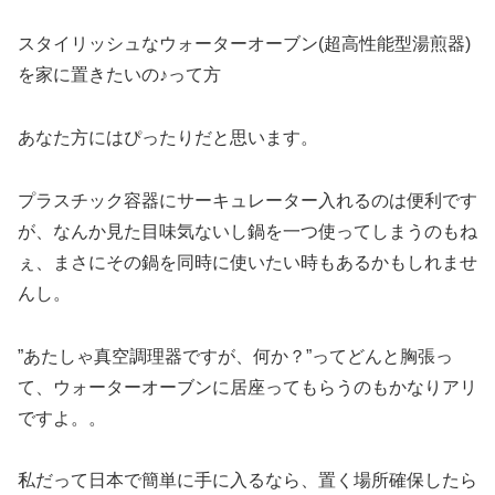
スタイリッシュなウォーターオーブン(超高性能型湯煎器)
を家に置きたいの♪って方
あなた方にはぴったりだと思います。
プラスチック容器にサーキュレーター入れるのは便利です
が、なんか見た目味気ないし鍋を一つ使ってしまうのもね
ぇ、まさにその鍋を同時に使いたい時もあるかもしれませ
んし。
”あたしゃ真空調理器ですが、何か？”ってどんと胸張っ
て、ウォーターオーブンに居座ってもらうのもかなりアリ
ですよ。。
私だって日本で簡単に手に入るなら、置く場所確保したら