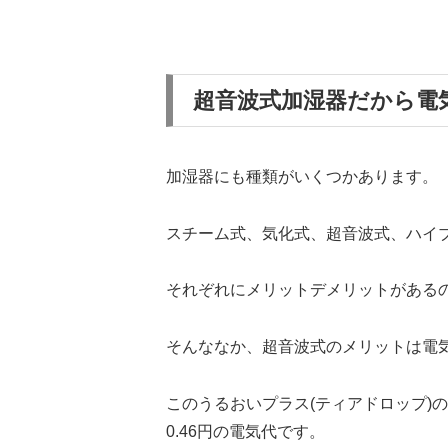
超音波式加湿器だから電
加湿器にも種類がいくつかあります。
スチーム式、気化式、超音波式、ハイ
それぞれにメリットデメリットがある
そんななか、超音波式のメリットは電
このうるおいプラス(ティアドロップ)
0.46円の電気代です。