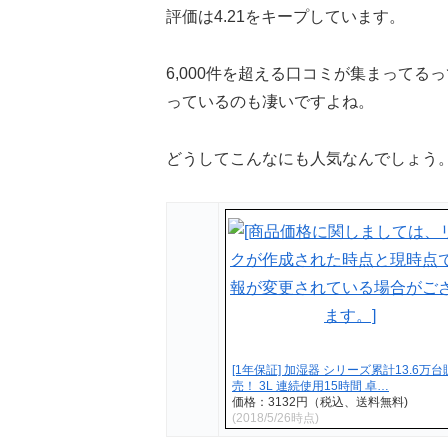
評価は4.21をキープ
しています。
6,000件を超える口コミが集まってる
っているのも凄いですよね。
どうしてこんなにも人気なんでしょう
[1年保証] 加湿器 シリーズ累計13.6万台
売！ 3L 連続使用15時間 卓…
価格：3132円（税込、送料無料)
(2018/5/26時点)