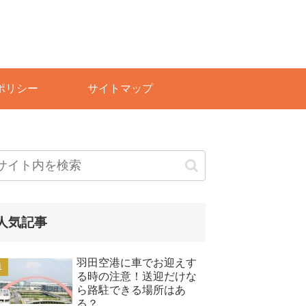
ポリシー
サイトマップ
人気記事
羽田空港に車でお迎えす
る時の注意！送迎だけな
ら路駐できる場所はあ
る？