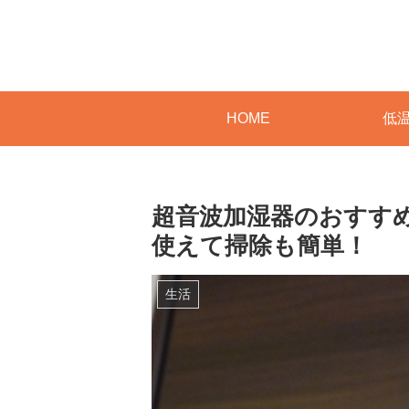
HOME
低温
超音波加湿器のおすす
使えて掃除も簡単！
生活