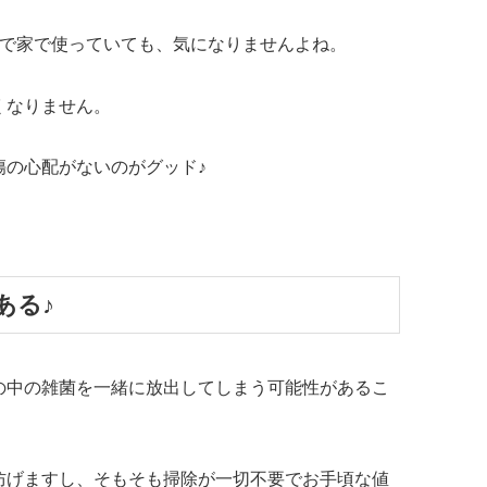
中で家で使っていても、気になりませんよね。
くなりません。
傷の心配がないのがグッド♪
ある♪
の中の雑菌を一緒に放出してしまう可能性があるこ
防げますし、そもそも掃除が一切不要でお手頃な値