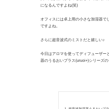
になるんですよね(笑)
オフィスには卓上用の小さな加湿器で
ですよね。
さらに超音波式のミストだと嬉しい♪
今日はアロマを使ってディフューザー
器のうるおいプラス(uruoi+)シリー
超音波加湿器うるおいプ