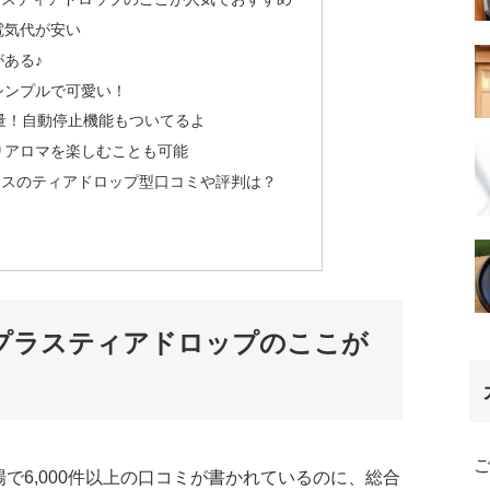
電気代が安い
ある♪
シンプルで可愛い！
量！自動停止機能もついてるよ
りアロマを楽しむことも可能
ラスのティアドロップ型口コミや評判は？
プラスティアドロップのここが
場で6,000件以上の口コミが書かれているのに、総合