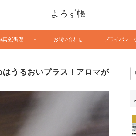
よろず帳
(真空)調理
お問い合わせ
プライバシー
めはうるおいプラス！アロマが