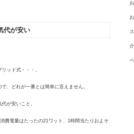
気代が安い
ブリッド式・・・。
ので、どれが一番とは簡単に言えません。
気代が安いこと。
の消費電量はたったの21ワット、1時間当たりおよそ