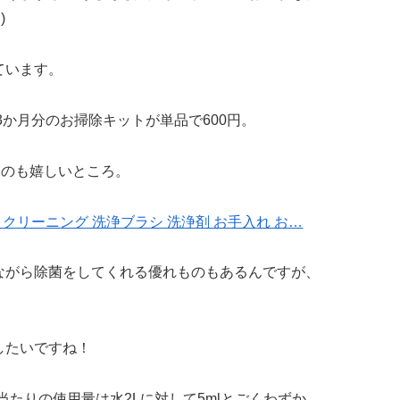
)
ています。
3か月分のお掃除キットが単品で600円。
るのも嬉しいところ。
 クリーニング 洗浄ブラシ 洗浄剤 お手入れ お…
ながら除菌をしてくれる優れものもあるんですが、
したいですね！
回当たりの使用量は水2Lに対して5mlとごくわずか。