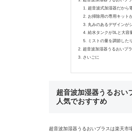
超音波式加湿器だから
お掃除用の専用キットが
丸みのあるデザインが
給水タンクが3Lと大容
ミストの量を調節した
超音波加湿器うるおいプ
さいごに
超音波加湿器うるおい
人気でおすすめ
超音波加湿器うるおいプラスは
楽天市