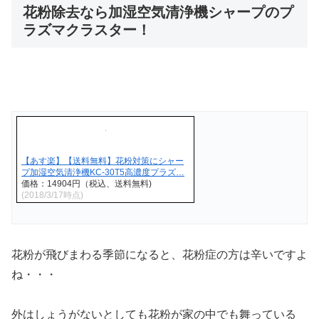
花粉除去なら加湿空気清浄機シャープのプ
ラズマクラスター！
【あす楽】【送料無料】花粉対策にシャー
プ加湿空気清浄機KC-30T5高濃度プラズ…
価格：14904円（税込、送料無料)
(2018/3/17時点)
花粉が飛びまわる季節になると、花粉症の方は辛いですよ
ね・・・
外はしょうがないとしても花粉が家の中でも舞っている