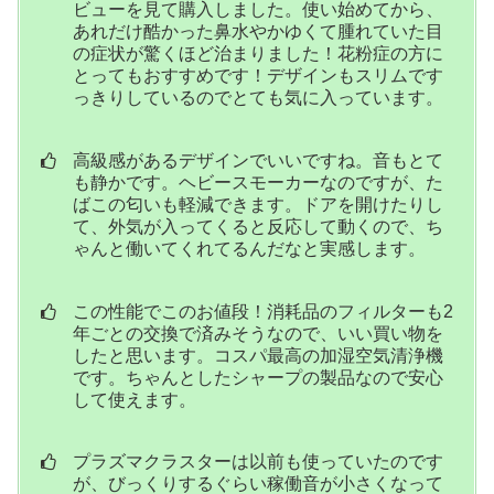
ビューを見て購入しました。使い始めてから、
あれだけ酷かった鼻水やかゆくて腫れていた目
の症状が驚くほど治まりました！花粉症の方に
とってもおすすめです！デザインもスリムです
っきりしているのでとても気に入っています。
高級感があるデザインでいいですね。音もとて
も静かです。ヘビースモーカーなのですが、た
ばこの匂いも軽減できます。ドアを開けたりし
て、外気が入ってくると反応して動くので、ち
ゃんと働いてくれてるんだなと実感します。
この性能でこのお値段！消耗品のフィルターも2
年ごとの交換で済みそうなので、いい買い物を
したと思います。コスパ最高の加湿空気清浄機
です。ちゃんとしたシャープの製品なので安心
して使えます。
プラズマクラスターは以前も使っていたのです
が、びっくりするぐらい稼働音が小さくなって