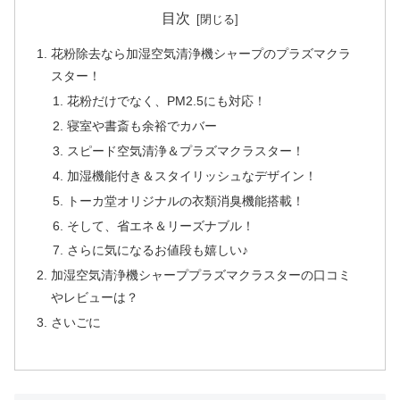
目次
花粉除去なら加湿空気清浄機シャープのプラズマクラ
スター！
花粉だけでなく、PM2.5にも対応！
寝室や書斎も余裕でカバー
スピード空気清浄＆プラズマクラスター！
加湿機能付き＆スタイリッシュなデザイン！
トーカ堂オリジナルの衣類消臭機能搭載！
そして、省エネ＆リーズナブル！
さらに気になるお値段も嬉しい♪
加湿空気清浄機シャーププラズマクラスターの口コミ
やレビューは？
さいごに