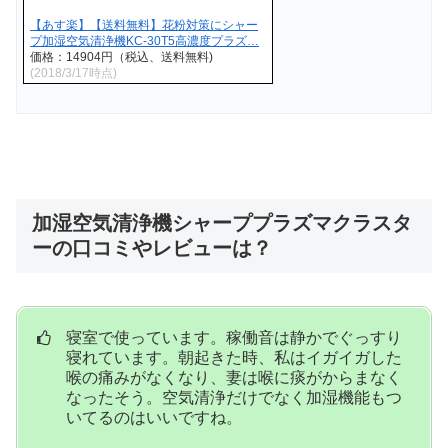
【あす楽】【送料無料】花粉対策にシャー
プ加湿空気清浄機KC-30T5高濃度プラズ…
価格：14904円（税込、送料無料)
(2018/3/17時点)
加湿空気清浄機シャーププラズマクラスタ
ーの口コミやレビューは？
寝室で使っています。稼働音は静かでぐっすり
寝れています。朝起きた時、私はイガイガした
喉の痛みがなくなり、妻は喉に痰がからまなく
なったそう。空気清浄だけでなく加湿機能もつ
いてるのはいいですね。