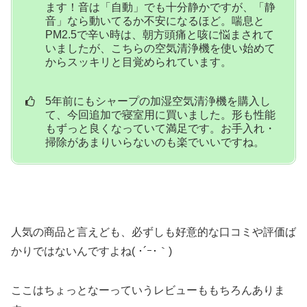
ます！音は「自動」でも十分静かですが、「静
音」なら動いてるか不安になるほど。喘息と
PM2.5で辛い時は、朝方頭痛と咳に悩まされて
いましたが、こちらの空気清浄機を使い始めて
からスッキリと目覚められています。
5年前にもシャープの加湿空気清浄機を購入し
て、今回追加で寝室用に買いました。形も性能
もずっと良くなっていて満足です。お手入れ・
掃除があまりいらないのも楽でいいですね。
人気の商品と言えども、必ずしも好意的な口コミや評価ば
かりではないんですよね( ･´ｰ･｀)
ここはちょっとなーっていうレビューももちろんありま