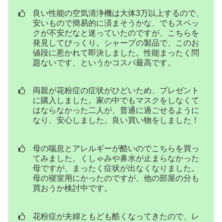
良い性能の空気清浄機は大体3万以上するので、
安いもので簡易的に済まそうかな、でもスペッ
クが不安だなと迷っていたのですが、こちらを
発見してびっくり。シャープの製品で、このお
値段に惹かれて即決しました。性能まったく問
題ないです、というかコスパ最高です。
両親が花粉症の症状がひどいため、プレゼント
に購入しました。家の中でもマスクをしなくて
はならなかった二人が、普通に過ごせるように
なり、安心しました。良い買い物をしました！
母の喘息とアレルギーが酷いのでこちらを買っ
てみました。くしゃみや鼻水が止まらなかった
母ですが、まったく症状が出なくなりました。
母の寝室用にかったのですが、他の部屋の分も
買おうか検討中です。
花粉症が夫婦ともども酷くなってきたので、レ