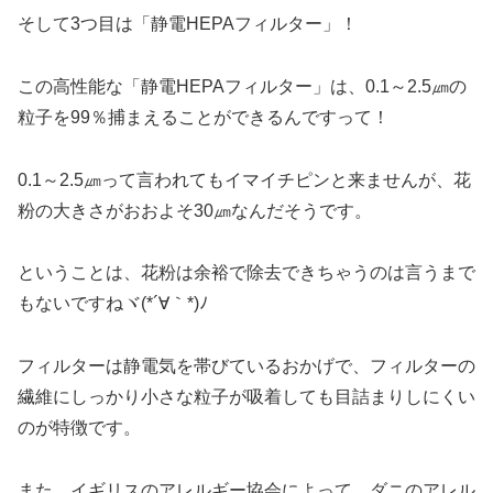
そして3つ目は「静電HEPAフィルター」！
この高性能な「静電HEPAフィルター」は、0.1～2.5㎛の
粒子を99％捕まえることができるんですって！
0.1～2.5㎛って言われてもイマイチピンと来ませんが、花
粉の大きさがおおよそ30㎛なんだそうです。
ということは、花粉は余裕で除去できちゃうのは言うまで
もないですねヾ(*´∀｀*)ﾉ
フィルターは静電気を帯びているおかげで、フィルターの
繊維にしっかり小さな粒子が吸着しても目詰まりしにくい
のが特徴です。
また、イギリスのアレルギー協会によって、ダニのアレル