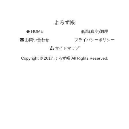
よろず帳
HOME
低温(真空)調理
お問い合わせ
プライバシーポリシー
サイトマップ
Copyright © 2017 よろず帳 All Rights Reserved.