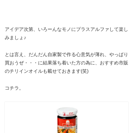
アイデア次第、いろーんなモノにプラスアルファして楽し
みましょ♪
とは言え、だんだん自家製で作る心意気が薄れ、やっぱり
買おうぜ・・・に結果落ち着いた方の為に、おすすめ市販
のチリインオイルも載せておきます(笑)
コチラ。