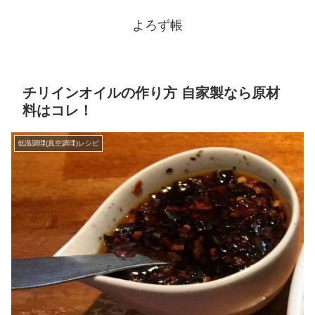
よろず帳
チリインオイルの作り方 自家製なら原材
料はコレ！
低温調理(真空調理)レシピ