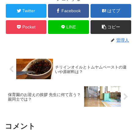
Twitter
Facebook
はてブ
Pocket
LINE
コピー
管理人
チリインオイルとトムヤムペーストの違
いや原材料は？
保育園のお迎えの挨拶 先生に何て言う？
親同士では？
コメント