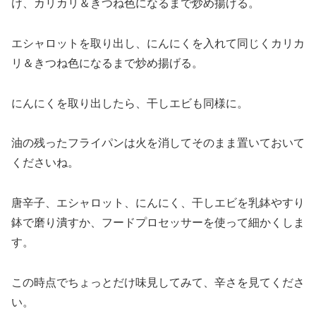
け、カリカリ＆きつね色になるまで炒め揚げる。
エシャロットを取り出し、にんにくを入れて同じくカリカ
リ＆きつね色になるまで炒め揚げる。
にんにくを取り出したら、干しエビも同様に。
油の残ったフライパンは火を消してそのまま置いておいて
くださいね。
唐辛子、エシャロット、にんにく、干しエビを乳鉢やすり
鉢で磨り潰すか、フードプロセッサーを使って細かくしま
す。
この時点でちょっとだけ味見してみて、辛さを見てくださ
い。