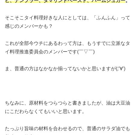
ピ、ナンプラー、タマリンドペースト、パームシュガー
。
そこそこタイ料理好きな人にとしては、「ふんふん」って
感じのメンバーかも？
これが全部今ウチにあるわって方は、もうすでに立派なタ
イ料理推進委員会のメンバーです(￣▽￣)
ま、普通の方はなかなか揃ってないかと思いますが(;’∀’)
ちなみに、原材料をつらつらと書きましたが、油は大豆油
にこだわらなくてもいいと思います。
たっぷり旨味の材料を合わせるので、普通のサラダ油でも