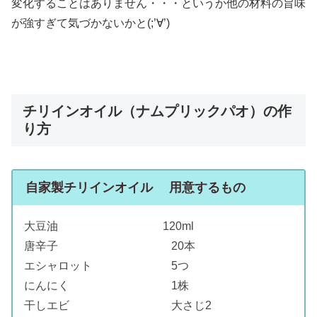
変化することはありません・・・というか他の材料の旨味
が強すぎて気づかないかと(;’∀’)
チリインオイル（ナムプリックパオ）の作
り方
自家製チリインオイル 用意するもの
大豆油 120ml
唐辛子 20本
エシャロット 5つ
にんにく 1株
干しエビ 大さじ2