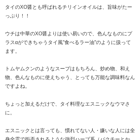
タイのXO醤とも呼ばれるチリインオイルは、旨味がたー
っぷり！！
ウチは中華のXO醤よりは使い易いので、色んなものにプ
ラスαができちゃうタイ風”食べるラー油”のように扱って
ます。
トムヤムクンのようなスープはもちろん、炒め物、和え
物、色んなものに使えちゃう、とっても万能な調味料なん
ですよね。
ちょっと加えるだけで、タイ料理なエスニックなウマさ
に。
エスニックとは言っても、慣れてない人・嫌いな人には全
身全霊で拒否されるような強烈ハーブ系（パクチーとか