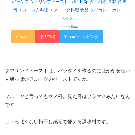
バランス シュリンプペースト カピ 400g タイ料理 食材 調味
料 エスニック料理 エスニック料理 食品 タイカレー カレー
ペースト
created by
Rinker
Amazon
楽天市場
Yahooショッピング
タマリンドペーストは、パッタイを作るのにはかかせない
甘酸っぱいフルーツのペーストですね。
フルーツと言ってもマメ科。見た目はソラマメみたいなん
です。
しょっぱくない梅干し感覚で使える調味料です。