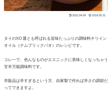
2022.04.09
2018.05.31
タイのXO 醤とも呼ばれる旨味たっぷりの調味料チリイン
オイル（ナムプリックパオ）のレシピです。
コレ一で、色んなものがエスニックに美味しくなっちゃう
甘辛万能調味料です。
市販品は辛すぎるという方、自家製で作れば辛さの調節だ
ってできますよ。