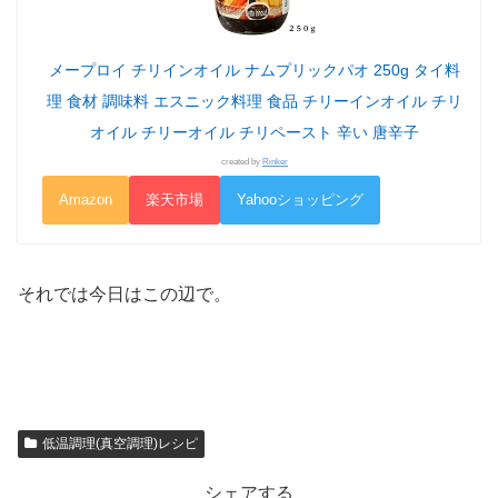
メープロイ チリインオイル ナムプリックパオ 250g タイ料
理 食材 調味料 エスニック料理 食品 チリーインオイル チリ
オイル チリーオイル チリペースト 辛い 唐辛子
created by
Rinker
Amazon
楽天市場
Yahooショッピング
それでは今日はこの辺で。
低温調理(真空調理)レシピ
シェアする