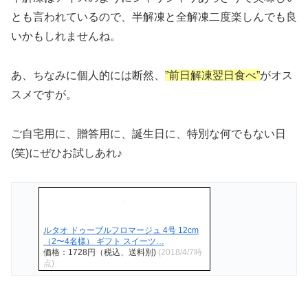
とも言われているので、半解凍と全解凍二度楽しんでも良
いかもしれませんね。
あ、ちなみに個人的には断然、
”前日解凍翌日食べ”
がオス
スメですが。
ご自宅用に、贈答用に、誕生日に、特別な何でもない日
(笑)にぜひお試しあれ♪
ルタオ ドゥーブルフロマージュ 4号 12cm
（2〜4名様） ギフト スイーツ…
価格：1728円（税込、送料別)
(2018/4/7時
点)