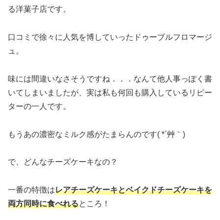
る洋菓子店です。
口コミで徐々に人気を博していったドゥーブルフロマージ
ュ。
味には間違いなさそうですね．．．なんて他人事っぽく書
いてしまいましたが、実は私も何回も購入しているリピー
ターの一人です。
もうあの濃密なミルク感がたまらんのです( *´艸｀)
で、どんなチーズケーキなの？
一番の特徴は
レアチーズケーキとベイクドチーズケーキを
両方同時に食べれる
ところ！