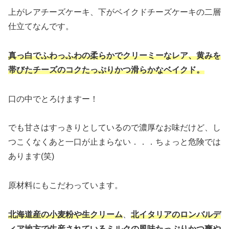
上がレアチーズケーキ、下がベイクドチーズケーキの二層
仕立てなんです。
真っ白でふわっふわの柔らかでクリーミーなレア、黄みを
帯びたチーズのコクたっぷりかつ滑らかなベイクド。
口の中でとろけますー！
でも甘さはすっきりとしているので濃厚なお味だけど、し
つこくなくあと一口が止まらない．．．ちょっと危険では
あります(笑)
原材料にもこだわっています。
北海道産の小麦粉や生クリーム
、
北イタリアのロンバルデ
ィア地方で生産されているミルクの風味たっぷりかつ爽や