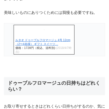
美味しいものにありつくためには我慢も必要ですね。
ルタオ ドゥーブルフロマージュ 4号 12cm
（2〜4名様） ギフト スイーツ…
価格：1728円（税込、送料別)
(2018/4/7時
点)
ドゥーブルフロマージュの日持ちはどれく
らい？
お取り寄せするときはどれくらい日持ちがするのか、気に