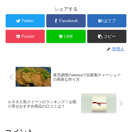
シェアする
Twitter
Facebook
はてブ
Pocket
LINE
コピー
管理人
真空調理のanovaで自家製チャーシュー
の簡単な作り方
ルタオ人気スイーツのランキング！お取
り寄せおすすめ商品の口コミは？