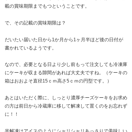
載の賞味期限までもつということです。
で、その記載の賞味期限は？
だいたい届いた日から1か月から1ヶ月半ほど後の日付が
書かれているようです。
なので、必要となる日より少し前もって注文しても冷凍庫
にケーキが収まる隙間があれば大丈夫ですね。（ケーキの
箱はおおよそ直径15ｃｍ高さ5ｃｍの円型です。）
あとはいただく際に、しっとり濃厚チーズケーキをお求め
の方は前日から冷蔵庫に移して解凍して置くのをお忘れず
に！！
半解凍はアイスのようにシャリシャリあっさりで美味しい