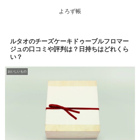
よろず帳
ルタオのチーズケーキドゥーブルフロマー
ジュの口コミや評判は？日持ちはどれくら
い？
おいしいもの