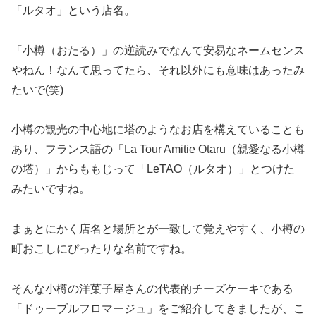
「ルタオ」という店名。
「小樽（おたる）」の逆読みでなんて安易なネームセンス
やねん！なんて思ってたら、それ以外にも意味はあったみ
たいで(笑)
小樽の観光の中心地に塔のようなお店を構えていることも
あり、フランス語の「La Tour Amitie Otaru（親愛なる小樽
の塔）」からももじって「LeTAO（ルタオ）」とつけた
みたいですね。
まぁとにかく店名と場所とが一致して覚えやすく、小樽の
町おこしにぴったりな名前ですね。
そんな小樽の洋菓子屋さんの代表的チーズケーキである
「ドゥーブルフロマージュ」をご紹介してきましたが、こ