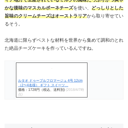
かな後味のマスカルポーネチーズ
を使い、
どっしりとした
旨味のクリームチーズはオーストラリア
から取り寄せてい
るそう。
北海道に限らずベストな材料を世界から集めて調和のとれ
た絶品チーズケーキを作っているんですね。
ルタオ ドゥーブルフロマージュ 4号 12cm
（2〜4名様） ギフト スイーツ…
価格：1728円（税込、送料別)
(2018/4/7時
点)