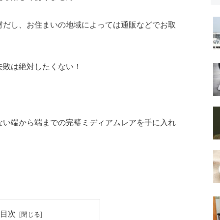
材だし、お住まいの地域によっては通販などでお取
失敗は絶対したくない！
ない端から端までの完璧ミディアムレアを手に入れ
目次