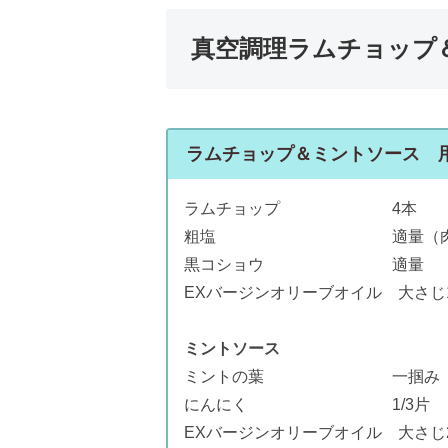
真空調理ラムチョップ
ラムチョップ＆ミントソース 
ラムチョップ 4本
粗塩 適量（肉重量の0
黒コショウ 適量
EXバージンオリーブオイル 大さじ
ミントソース
ミントの葉 一掴み（3
にんにく 1/3片
EXバージンオリーブオイル 大さじ