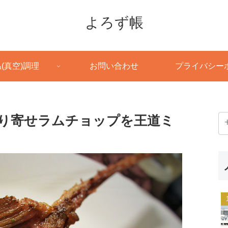
よろず帳
(真空)調理
お問い合わせ
プライバシー
取り寄せラムチョップを王道ミ