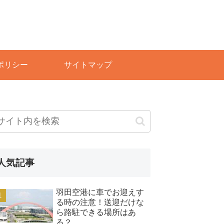
ポリシー
サイトマップ
人気記事
羽田空港に車でお迎えす
る時の注意！送迎だけな
ら路駐できる場所はあ
る？