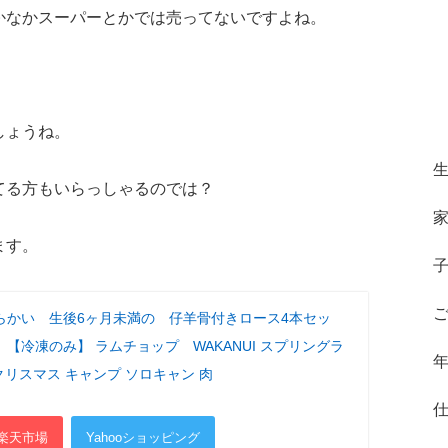
かなかスーパーとかでは売ってないですよね。
しょうね。
てる方もいらっしゃるのでは？
ます。
らかい 生後6ヶ月未満の 仔羊骨付きロース4本セッ
【冷凍のみ】 ラムチョップ WAKANUI スプリングラ
 クリスマス キャンプ ソロキャン 肉
楽天市場
Yahooショッピング