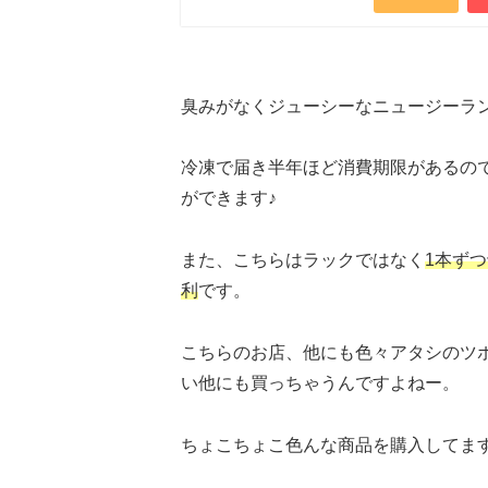
臭みがなくジューシーなニュージーラ
冷凍で届き半年ほど消費期限があるの
ができます♪
また、こちらはラックではなく
1本ず
利
です。
こちらのお店、他にも色々アタシのツ
い他にも買っちゃうんですよねー。
ちょこちょこ色んな商品を購入してま