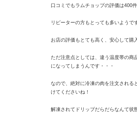
口コミでもラムチョップの評価は400件近
リピーターの方もとっても多いようで
お店の評価もとても高く、安心して購
ただ注意点としては、違う温度帯の商
になってしまうんです・・・
なので、絶対に冷凍の肉を注文される
けてくださいね！
解凍されてドリップだらだらなんて状態で