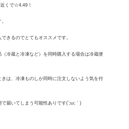
くで☆4.49！
す。
入できるのでとてもオススメです。
品（冷蔵と冷凍など）を同時購入する場合は冷蔵便
ときは、冷凍ものしか同時に注文しないよう気を付
届いてしまう可能性ありです(´;ω;｀)