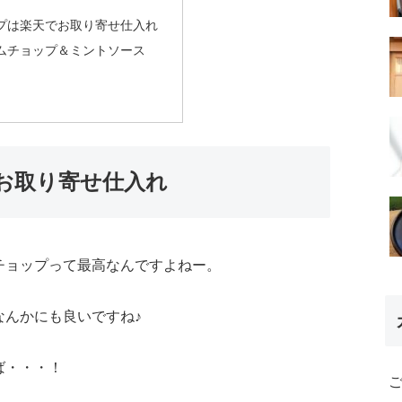
プは楽天でお取り寄せ仕入れ
ムチョップ＆ミントソース
お取り寄せ仕入れ
チョップって最高なんですよねー。
なんかにも良いですね♪
ば・・・！