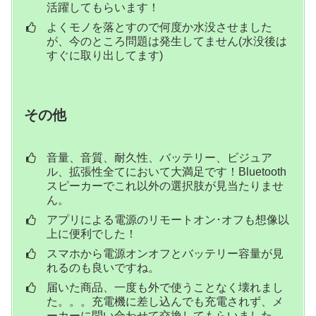
活躍してもらいます！
よくモノを落とすので何度か水没させました
が、今のところ問題は発生してません(水没後は
すぐに取り出してます)
その他
音量、音質、耐久性、バッテリー、ビジュア
ル、拡張性全てにおいて大満足です！Bluetooth
スピーカーでこれ以外の選択肢が見当たりませ
ん。
アプリによる電源のリモートオン･オフも想像以
上に便利でした！
スマホから電源オンオフとバッテリー容量が見
れるのも良いですね。
届いた商品、一度も外で使うことなく壊れまし
た。。。充電機に差し込んでも充電されず、メ
ーカーに問い合わせて交換してもらいました。