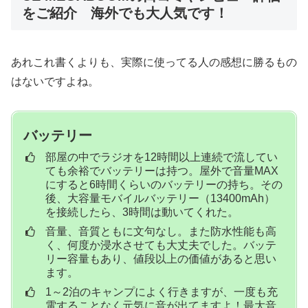
をご紹介 海外でも大人気です！
あれこれ書くよりも、実際に使ってる人の感想に勝るもの
はないですよね。
バッテリー
部屋の中でラジオを12時間以上連続で流してい
ても余裕でバッテリーは持つ。屋外で音量MAX
にすると6時間くらいのバッテリーの持ち。その
後、大容量モバイルバッテリー（13400mAh）
を接続したら、3時間は動いてくれた。
音量、音質ともに文句なし。また防水性能も高
く、何度か浸水させても大丈夫でした。バッテ
リー容量もあり、値段以上の価値があると思い
ます。
1～2泊のキャンプによく行きますが、一度も充
電することなく元気に音が出てますよ！最大音