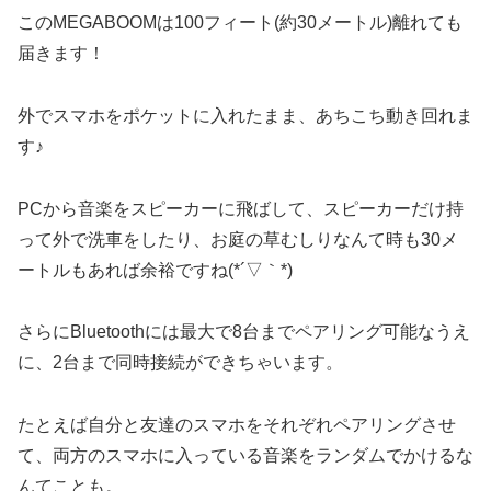
このMEGABOOMは100フィート(約30メートル)離れても
届きます！
外でスマホをポケットに入れたまま、あちこち動き回れま
す♪
PCから音楽をスピーカーに飛ばして、スピーカーだけ持
って外で洗車をしたり、お庭の草むしりなんて時も30メ
ートルもあれば余裕ですね(*´▽｀*)
さらにBluetoothには最大で8台までペアリング可能なうえ
に、
2台まで同時接続
ができちゃいます。
たとえば自分と友達のスマホをそれぞれペアリングさせ
て、両方のスマホに入っている音楽をランダムでかけるな
んてことも。