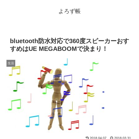
よろず帳
bluetooth防水対応で360度スピーカーおす
すめはUE MEGABOOMで決まり！
生活
2018.04.07
2018.03.31