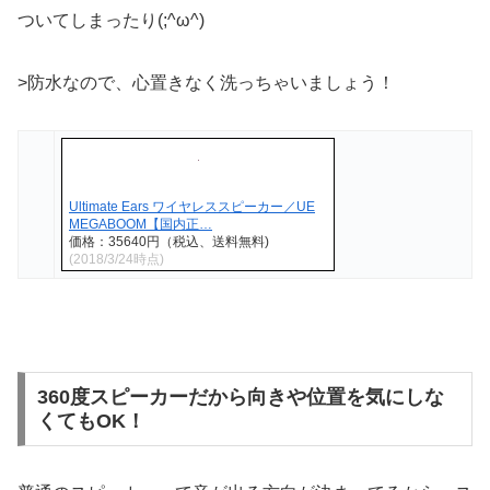
ついてしまったり(;^ω^)
>防水なので、心置きなく洗っちゃいましょう！
Ultimate Ears ワイヤレススピーカー／UE
MEGABOOM【国内正…
価格：35640円（税込、送料無料)
(2018/3/24時点)
360度スピーカーだから向きや位置を気にしな
くてもOK！