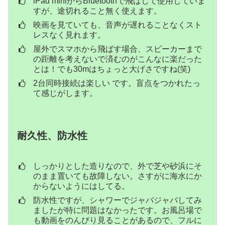
iPad miniからBluetoothで飛ばして使用していま
すが、途切れること無く使えます。
映画を見ていても、音声が遅れることなくスト
レスなく見れます。
屋外でスマホから飛ばす場合、スピーカーまで
の距離を考えないで済むのがこんなに楽だった
とは！でも30mはちょっと大げさですね(笑)
2台同時接続は楽しい です。盲点をつかれたっ
て感じがします。
耐久性、防水性
しっかりとした造りなので、外で芝や砂浜にそ
のまま置いても故障しない。さすがに海水にか
からないようにはしてる。
防水性ですが、シャワーでジャバジャバしてみ
ましたが特に問題はなかったです。お風呂場で
も動画をのんびり見ることがあるので、フルに