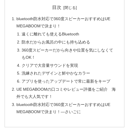
目次
bluetooth防水対応で360度スピーカーおすすめはUE
MEGABOOMで決まり！
遠くに離れても使えるBluetooth
防水だからお風呂の中にも持ち込める
360度スピーカーだから向きや位置を気にしなくて
もOK！
クリアで大音量サウンドを実現
洗練されたデザインと鮮やかなカラー
アプリを使ったアップデートで常に最新をキープ
UE MEGABOOMの口コミやレビュー評価をご紹介 海
外でも大人気です！
bluetooth防水対応で360度スピーカーおすすめはUE
MEGABOOMで決まり！―さいごに