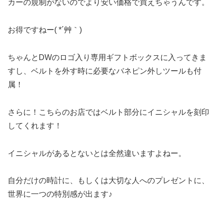
カーの規制がないのでより安い価格で買えちゃうんです。
お得ですねー( *´艸｀)
ちゃんとDWのロゴ入り専用ギフトボックスに入ってきま
すし、ベルトを外す時に必要なバネピン外しツールも付
属！
さらに！こちらのお店ではベルト部分にイニシャルを刻印
してくれます！
イニシャルがあるとないとは全然違いますよねー。
自分だけの時計に、もしくは大切な人へのプレゼントに、
世界に一つの特別感が出ます♪