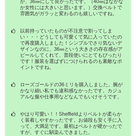
が、36㎜にして良かったです。（40㎜はなかな
か女性には大きいと思います。）交換ベルトで
雰囲気がガラッと変わるのも嬉しいですね。
以前持っていたものが不注意で割ってしま
い・・・どうしても可愛くて気に入っていたの
で再度購入しました！シンプルでさり気ないデ
ザインなのに、36㎜という大きさの存在感がア
ピールしてくれて、普段使いにとてもぴったり
です！服装を選ばずにつけられるのも素敵なポ
イントですね。
ローズゴールドの36ミリを購入しました。腕が
かなり細い私でも違和感なかったです。カジュ
アルな服や仕事用などなんでもいけそうです。
やはり可愛い！！Sheffieldよりベルトが柔らか
く装着しやすかったです。お値段も安く手に入
って、大満足です。最初はベルトが硬かったで
すが、すぐに馴染んできました。