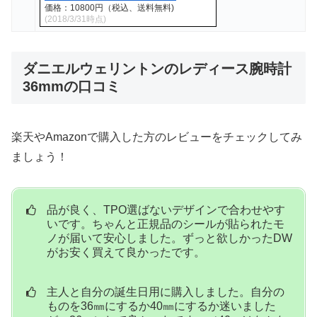
価格：10800円（税込、送料無料)
(2018/3/31時点)
ダニエルウェリントンのレディース腕時計
36mmの口コミ
楽天やAmazonで購入した方のレビューをチェックしてみ
ましょう！
品が良く、TPO選ばないデザインで合わせやす
いです。ちゃんと正規品のシールが貼られたモ
ノが届いて安心しました。ずっと欲しかったDW
がお安く買えて良かったです。
主人と自分の誕生日用に購入しました。自分の
ものを36㎜にするか40㎜にするか迷いました