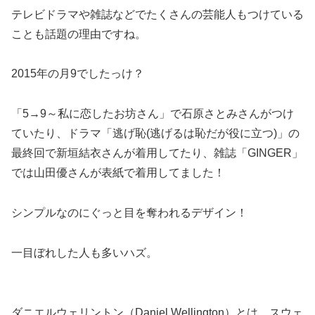
テレビドラマや雑誌などでたくさんの芸能人もつけている
ことも話題の理由ですね。
2015年の月9でしたっけ？
「5→9～私に恋したお坊さん」で石原さとみさんがつけ
ていたり、ドラマ「逃げ恥(逃げるは恥だが役に立つ)」の
最終回で新垣結衣さんが着用してたり、雑誌「GINGER」
では山田優さんが表紙で着用してました！
シンプルなのにぐっと目を奪われるデザイン！
一目ぼれした人も多いハズ。
ダニエルウェリントン（Daniel Wellington）とは、スウェ