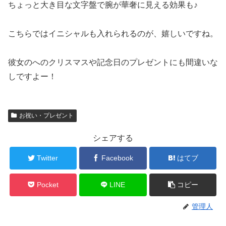
ちょっと大き目な文字盤で腕が華奢に見える効果も♪
こちらではイニシャルも入れられるのが、嬉しいですね。
彼女のへのクリスマスや記念日のプレゼントにも間違いな
しですよー！
お祝い・プレゼント
シェアする
Twitter
Facebook
はてブ
Pocket
LINE
コピー
管理人