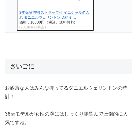
3年保証 交換ストラップ付 イニシャル名入
れ ダニエルウェリントン Daniel…
価格：10800円（税込、送料無料)
(2018/3/31時点)
さいごに
お洒落な人はみんな持ってるダニエルウェリントンの時
計！
36㎜モデルが女性の腕にはしっくり馴染んで圧倒的に人
気ですね。