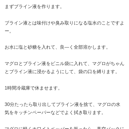
まずブライン液を作ります。
ブライン液とは味付けや臭み取りになる塩水のことですよ
ー。
お水に塩と砂糖を入れて、良―く全部溶かします。
マグロとブライン液をビニル袋に入れて、マグロがちゃん
とブライン液に浸かるようにして、袋の口を縛ります。
1時間冷蔵庫で休ませます。
30分たったら取り出してブライン液を捨て、マグロの水
気をキッチンペーパーなどでよく拭き取ります。
マグロに軽くホワイトペッパーを振ったら、真空パックに