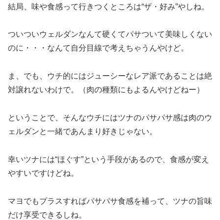
結局、味や食感って行きつくところは“ザ・好み”やしね。
ついついウェルダンなんて硬くてパサついて美味しくない
のに・・・なんて自分目線で考えちゃうんやけど。
ま、でも、ウチ的にはジューシーなレア派であることは絶
対譲れないわけで。（肉の種類にもよるんやけどねー）
ということで、そんなウチにはツナのパサパサ感は肉のウ
ェルダンと一緒であんまり好きじゃない。
幸いツナには“ほぐす”という手段があるので、食感が変え
やすいですけどね。
マヨでもプラスすればパサパサ食感を補って、ツナの旨味
だけ享受できるしね。