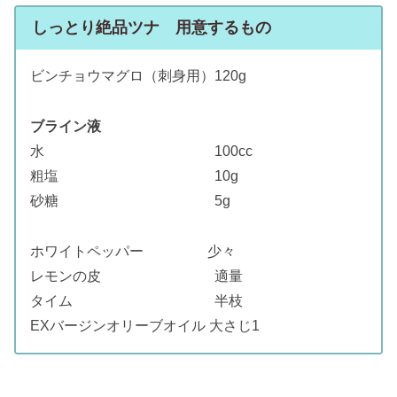
しっとり絶品ツナ 用意するもの
ビンチョウマグロ（刺身用）120g
ブライン液
水 100cc
粗塩 10g
砂糖 5g
ホワイトペッパー 少々
レモンの皮 適量
タイム 半枝
EXバージンオリーブオイル 大さじ1