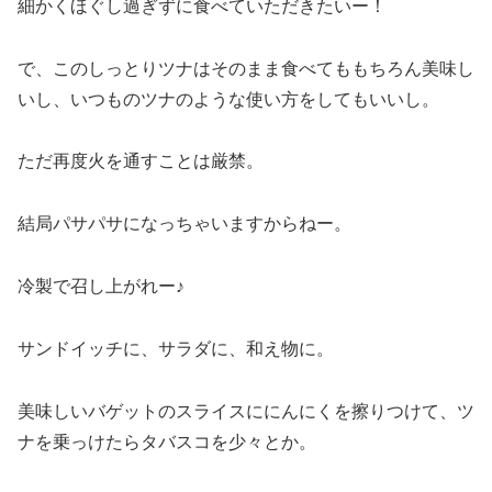
細かくほぐし過ぎずに食べていただきたいー！
で、このしっとりツナはそのまま食べてももちろん美味し
いし、いつものツナのような使い方をしてもいいし。
ただ再度火を通すことは厳禁。
結局パサパサになっちゃいますからねー。
冷製で召し上がれー♪
サンドイッチに、サラダに、和え物に。
美味しいバゲットのスライスににんにくを擦りつけて、ツ
ナを乗っけたらタバスコを少々とか。