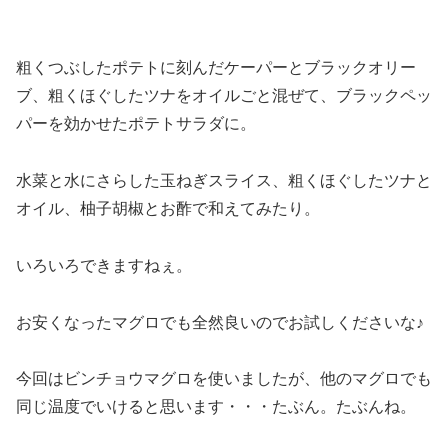
粗くつぶしたポテトに刻んだケーパーとブラックオリー
ブ、粗くほぐしたツナをオイルごと混ぜて、ブラックペッ
パーを効かせたポテトサラダに。
水菜と水にさらした玉ねぎスライス、粗くほぐしたツナと
オイル、柚子胡椒とお酢で和えてみたり。
いろいろできますねぇ。
お安くなったマグロでも全然良いのでお試しくださいな♪
今回はビンチョウマグロを使いましたが、他のマグロでも
同じ温度でいけると思います・・・たぶん。たぶんね。