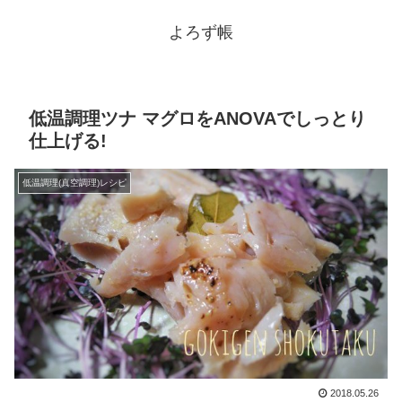
よろず帳
低温調理ツナ マグロをANOVAでしっとり
仕上げる!
低温調理(真空調理)レシピ
2018.05.26