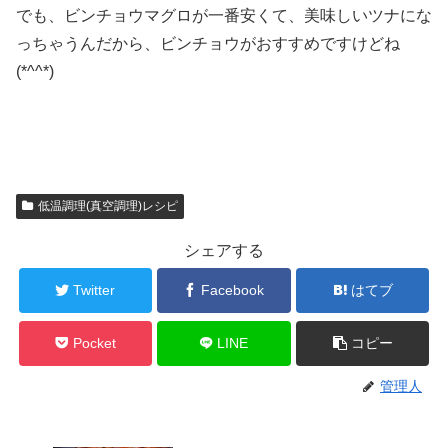
でも、ビンチョウマグロが一番安くて、美味しいツナにな
っちゃうんだから、ビンチョウがおすすめですけどね
(*^^*)
低温調理(真空調理)レシピ
シェアする
Twitter
Facebook
はてブ
Pocket
LINE
コピー
管理人