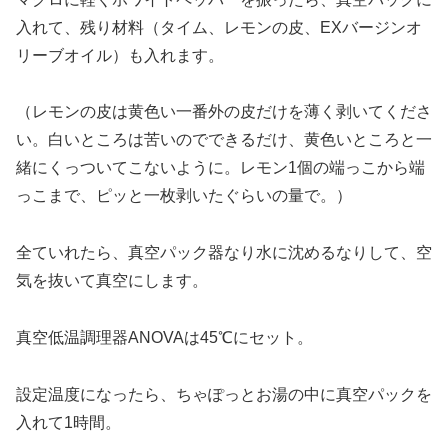
入れて、残り材料（タイム、レモンの皮、EXバージンオ
リーブオイル）も入れます。
（レモンの皮は黄色い一番外の皮だけを薄く剥いてくださ
い。白いところは苦いのでできるだけ、黄色いところと一
緒にくっついてこないように。レモン1個の端っこから端
っこまで、ピッと一枚剥いたぐらいの量で。）
全ていれたら、真空パック器なり水に沈めるなりして、空
気を抜いて真空にします。
真空低温調理器ANOVAは45℃にセット。
設定温度になったら、ちゃぽっとお湯の中に真空パックを
入れて1時間。