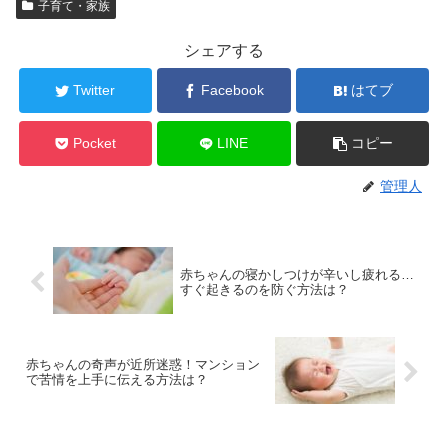
子育て・家族
シェアする
Twitter
Facebook
はてブ
Pocket
LINE
コピー
管理人
赤ちゃんの寝かしつけが辛いし疲れる…
すぐ起きるのを防ぐ方法は？
赤ちゃんの奇声が近所迷惑！マンション
で苦情を上手に伝える方法は？