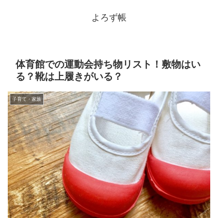
よろず帳
体育館での運動会持ち物リスト！敷物はい
る？靴は上履きがいる？
子育て・家族