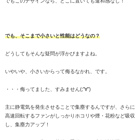
でもこのデザインなら、どこに置いても違和感なし！
でも、そこまで小さいと性能はどうなの？
どうしてもそんな疑問が浮かびますよね。
いやいや、小さいからって侮るなかれ、です。
・・・侮ってました、すみません(;”∀”)
主に静電気を発生させることで集塵するんですが、さらに
高速回転するファンがしっかりホコリや煙・花粉など吸収
し、集塵力アップ！