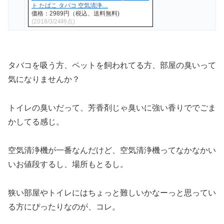
ト たばこ タバコ 空気清浄…
価格：2989円（税込、送料無料)
(2018/3/24時点)
タバコを吸う方、ペットを飼われてる方、部屋の臭いって
気になりませんか？
トイレの臭いだって、芳香剤じゃ臭いに強い香りででごま
かしてる感じ。
空気清浄機が一番なんだけど、空気清浄機ってなかなかい
いお値段するし、場所もとるし。
狭い部屋やトイレにはちょっと難しいかなーっと思ってい
る方にぴったりなのが、コレ。