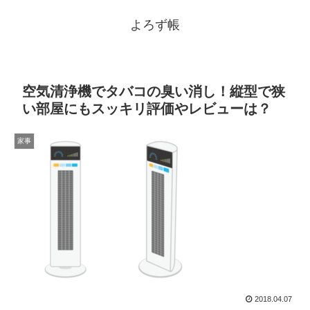
よろず帳
空気清浄機でタバコの臭い消し！縦型で狭
い部屋にもスッキリ評価やレビューは？
家事
2018.04.07