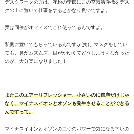
デスクワークの方は、花粉の季節にこの空気清浄機をデス
クの上に置いて仕事をするとかなり良いですよ。
実は同僚がオフィスでこれ使ってるんですよ。
私側に置いてもらっているんですが(笑)、マスクをしてい
ても、鼻がムズムズ、目がかゆくてどうしようもなかった
のが、大分楽になりました！
またこのエアーリフレッシャー、小さいのに集塵だけじゃ
なく、マイナスイオンとオゾンも発生させることができる
んですって。
マイナスイオンとオゾンの二つのパワーで気になる匂いの