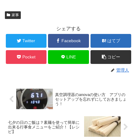
家事
シェアする
Twitter
Facebook
はてブ
Pocket
LINE
コピー
管理人
真空調理器のanovaの使い方 アプリの
セットアップを忘れずにしておきましょ
う！
七夕の日のご飯は？素麺を使って簡単に
出来る行事食メニューをご紹介！【レシ
ピ】