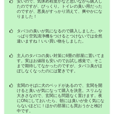
安いので、気休め程度かなと思いながら購入し
たのですが、びっくり。トイレの臭い用だった
のですが、悪臭がすっかり消えて、爽やかにな
りました！
タバコの臭いが気になるので購入しました。や
っぱり空気清浄機をつけるとつけないでは全然
違いますね！いい買い物をしました。
主人のタバコの臭い対策に6畳の部屋に置いてま
す。実はお値段も安いのでお試し感覚で、そこ
まで期待してなかったのですが、タバコ臭がほ
ぼしなくなったのには驚きです。
玄関のそばに犬のベッドがあるので、玄関を開
けると臭いが気になって購入を決意。スリムな
大きさなので、玄関にも問題なく置けます。夜
にONにしておいたら、朝には臭いが全く気にな
らないほどに！ほかの部屋にも買おうかと検討
中です。