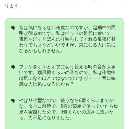
ります。
音は気にならない程度なのですが、起動中の照
明が明るめです。私はベッドの足元に置いて、
電気を消すとほんのり照らしてくれる常夜灯替
わりでちょうどいいですが、気になる人は気に
なるかもしれません。
ファンをオンとオフに切り替える時の音が大き
いです。扇風機くらいの音なので、私は作動中
は気になるほどではないのですが・・・音に敏
感な人は気になるのかも？
やはり小型なので、使うなら6畳くらいまでか
な。タバコ対策で、6畳の部屋で使っていたら効
果を実感したので、9畳くらいの広さに置いた
ら、力不足になりました。